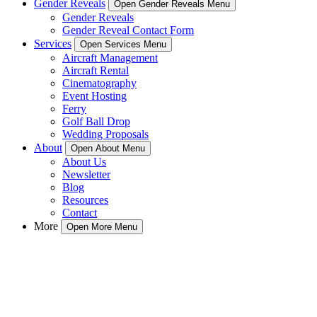
Gender Reveals
Open Gender Reveals Menu
Gender Reveals
Gender Reveal Contact Form
Services
Open Services Menu
Aircraft Management
Aircraft Rental
Cinematography
Event Hosting
Ferry
Golf Ball Drop
Wedding Proposals
About
Open About Menu
About Us
Newsletter
Blog
Resources
Contact
More
Open More Menu