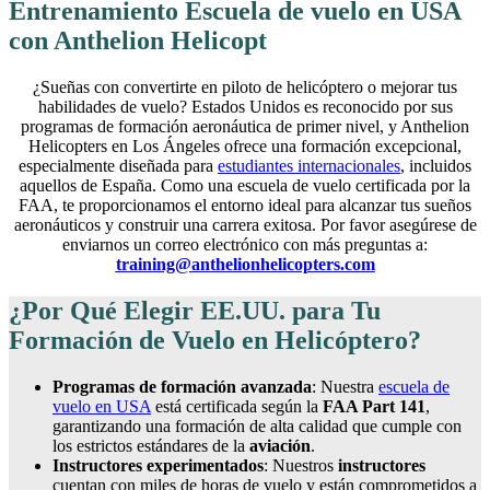
Entrenamiento Escuela de vuelo en USA
con Anthelion Helicopt
¿Sueñas con convertirte en piloto de helicóptero o mejorar tus
habilidades de vuelo? Estados Unidos es reconocido por sus
programas de formación aeronáutica de primer nivel, y Anthelion
Helicopters en Los Ángeles ofrece una formación excepcional,
especialmente diseñada para
estudiantes internacionales
, incluidos
aquellos de España. Como una escuela de vuelo certificada por la
FAA, te proporcionamos el entorno ideal para alcanzar tus sueños
aeronáuticos y construir una carrera exitosa. Por favor asegúrese de
enviarnos un correo electrónico con más preguntas a:
training@anthelionhelicopters.com
¿Por Qué Elegir EE.UU. para Tu
Formación de Vuelo en Helicóptero?
Programas de formación avanzada
: Nuestra
escuela de
vuelo en USA
está certificada según la
FAA Part 141
,
garantizando una formación de alta calidad que cumple con
los estrictos estándares de la
aviación
.
Instructores experimentados
: Nuestros
instructores
cuentan con miles de horas de vuelo y están comprometidos a