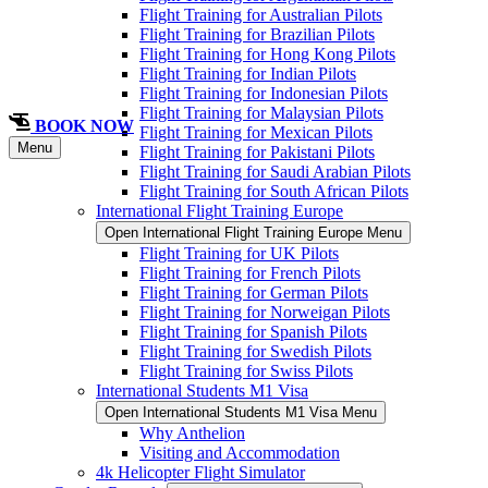
Flight Training for Australian Pilots
Flight Training for Brazilian Pilots
Flight Training for Hong Kong Pilots
Flight Training for Indian Pilots
Flight Training for Indonesian Pilots
Flight Training for Malaysian Pilots
BOOK NOW
Flight Training for Mexican Pilots
Menu
Flight Training for Pakistani Pilots
Flight Training for Saudi Arabian Pilots
Flight Training for South African Pilots
International Flight Training Europe
Open International Flight Training Europe Menu
Flight Training for UK Pilots
Flight Training for French Pilots
Flight Training for German Pilots
Flight Training for Norweigan Pilots
Flight Training for Spanish Pilots
Flight Training for Swedish Pilots
Flight Training for Swiss Pilots
International Students M1 Visa
Open International Students M1 Visa Menu
Why Anthelion
Visiting and Accommodation
4k Helicopter Flight Simulator