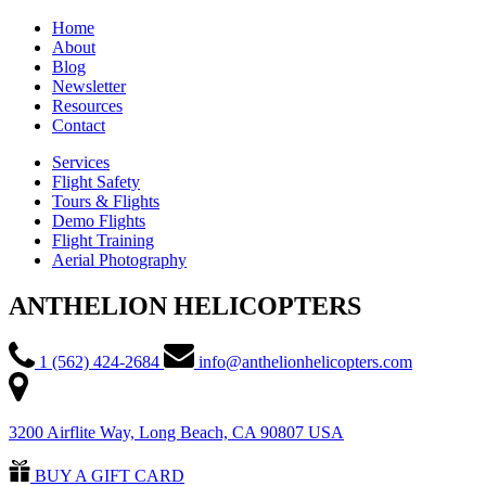
Home
About
Blog
Newsletter
Resources
Contact
Services
Flight Safety
Tours & Flights
Demo Flights
Flight Training
Aerial Photography
ANTHELION HELICOPTERS
1 (562) 424-2684
info@anthelionhelicopters.com
3200 Airflite Way, Long Beach, CA 90807 USA
BUY A GIFT CARD