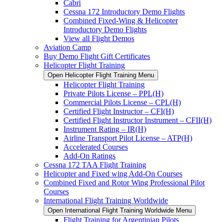
Cabri
Cessna 172 Introductory Demo Flights
Combined Fixed-Wing & Helicopter
Introductory Demo Flights
View all Flight Demos
Aviation Camp
Buy Demo Flight Gift Certificates
Helicopter Flight Training
Open Helicopter Flight Training Menu
Helicopter Flight Training
Private Pilots License – PPL(H)
Commercial Pilots License – CPL(H)
Certified Flight Instructor – CFI(H)
Certified Flight Instructor Instrument – CFII(H)
Instrument Rating – IR(H)
Airline Transport Pilot License – ATP(H)
Accelerated Courses
Add-On Ratings
Cessna 172 TAA Flight Training
Helicopter and Fixed wing Add-On Courses
Combined Fixed and Rotor Wing Professional Pilot
Courses
International Flight Training Worldwide
Open International Flight Training Worldwide Menu
Flight Training for Argentinian Pilots