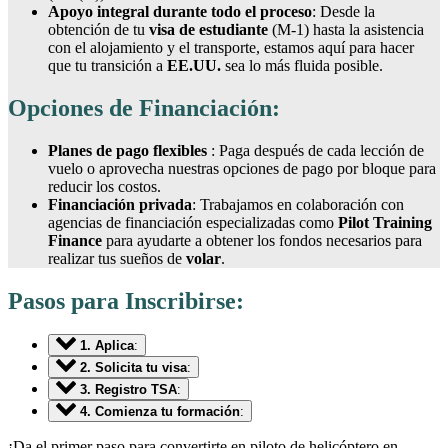
Apoyo integral durante todo el proceso
: Desde la
obtención de tu
visa de estudiante
(M-1) hasta la asistencia
con el alojamiento y el transporte, estamos aquí para hacer
que tu transición a
EE.UU.
sea lo más fluida posible.
Opciones de Financiación:
Planes de pago flexibles
: Paga después de cada lección de
vuelo o aprovecha nuestras opciones de pago por bloque para
reducir los costos.
Financiación privada
: Trabajamos en colaboración con
agencias de financiación especializadas como
Pilot Training
Finance
para ayudarte a obtener los fondos necesarios para
realizar tus sueños de
volar
.
Pasos para Inscribirse:
1. Aplica
:
2. Solicita tu visa
:
3. Registro TSA
:
4. Comienza tu formación
:
¡Da el primer paso para convertirte en piloto de helicóptero en