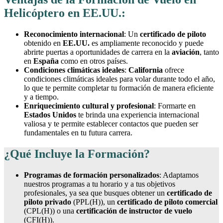
Helicóptero en EE.UU.:
Reconocimiento internacional
: Un
certificado de piloto
obtenido en
EE.UU.
es ampliamente reconocido y puede
abrirte puertas a oportunidades de carrera en la
aviación
, tanto
en
España
como en otros países.
Condiciones climáticas ideales
:
California
ofrece
condiciones climáticas ideales para volar durante todo el año,
lo que te permite completar tu formación de manera eficiente
y a tiempo.
Enriquecimiento cultural y profesional
: Formarte en
Estados Unidos
te brinda una experiencia internacional
valiosa y te permite establecer contactos que pueden ser
fundamentales en tu futura carrera.
¿Qué Incluye la Formación?
Programas de formación personalizados
: Adaptamos
nuestros programas a tu horario y a tus objetivos
profesionales, ya sea que busques obtener un
certificado de
piloto privado
(PPL(H)), un
certificado de piloto comercial
(CPL(H)) o una
certificación de instructor de vuelo
(CFI(H)).