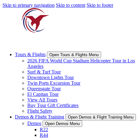
Skip to primary navigation
Skip to content
Skip to footer
Tours & Flights
Open Tours & Flights Menu
2026 FIFA World Cup Stadium Helicopter Tour in Los
Angeles
Surf & Turf Tour
Downtown Lights Tour
Twin Ports Excursion Tour
Queensgate Tour
El Capitan Tour
View All Tours
Buy Tour Gift Certificates
Flight Safety
Demos & Flight Training
Open Demos & Flight Training Menu
Demos
Open Demos Menu
R22
R44