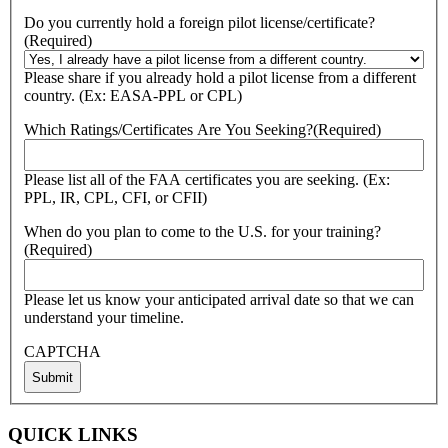
Do you currently hold a foreign pilot license/certificate?
(Required)
Please share if you already hold a pilot license from a different
country. (Ex: EASA-PPL or CPL)
Which Ratings/Certificates Are You Seeking?
(Required)
Please list all of the FAA certificates you are seeking. (Ex:
PPL, IR, CPL, CFI, or CFII)
When do you plan to come to the U.S. for your training?
(Required)
Please let us know your anticipated arrival date so that we can
understand your timeline.
CAPTCHA
QUICK LINKS